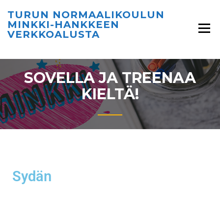
TURUN NORMAALIKOULUN
MINKKI-HANKKEEN
VERKKOALUSTA
SOVELLA JA TREENAA
KIELTÄ!
Sydän