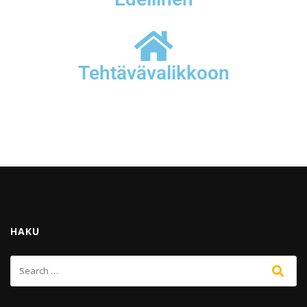
Tehtävävalikkoon
HAKU