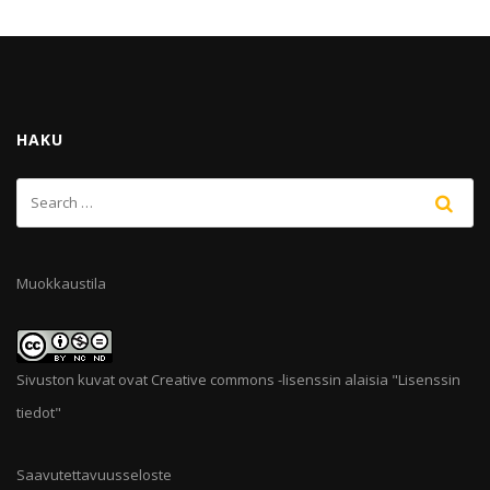
HAKU
Muokkaustila
Sivuston kuvat ovat Creative commons -lisenssin alaisia "
Lisenssin
tiedot
"
Saavutettavuusseloste