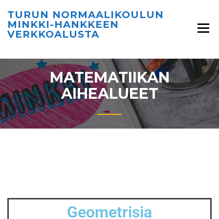
TURUN NORMAALIKOULUN
MINKKI-HANKKEEN
VERKKOALUSTA
MATEMATIIKAN
AIHEALUEET
Geometrisia