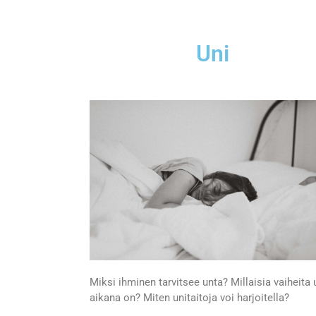
Uni
Miksi ihminen tarvitsee unta? Millaisia vaiheita
aikana on? Miten unitaitoja voi harjoitella?