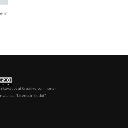
een?
n kuvat ovat Creative commons -
n alaisia "
Lisenssin tiedot
"