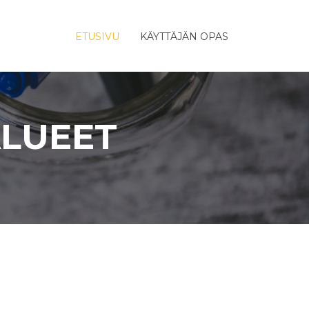
ETUSIVU
KÄYTTÄJÄN OPAS
ALUEET