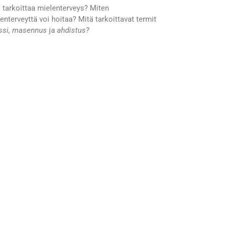
 tarkoittaa mielenterveys? Miten
enterveyttä voi hoitaa? Mitä tarkoittavat termit
essi, masennus
ja
ahdistus?