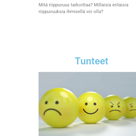
Mitä riippuvuus tarkoittaa? Millaisia erilaisia
riippuvuuksia ihmisellä voi olla?
Tunteet