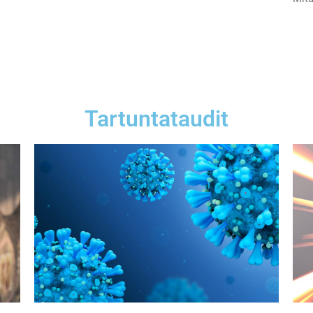
Tartuntataudit