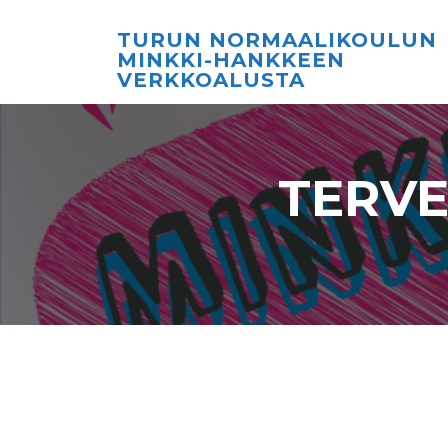
TURUN NORMAALIKOULUN
MINKKI-HANKKEEN
VERKKOALUSTA
TERVE