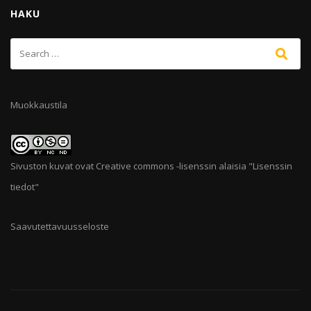
HAKU
Muokkaustila
Sivuston kuvat ovat Creative commons -lisenssin alaisia "
Lisenssin
tiedot
"
Saavutettavuusseloste