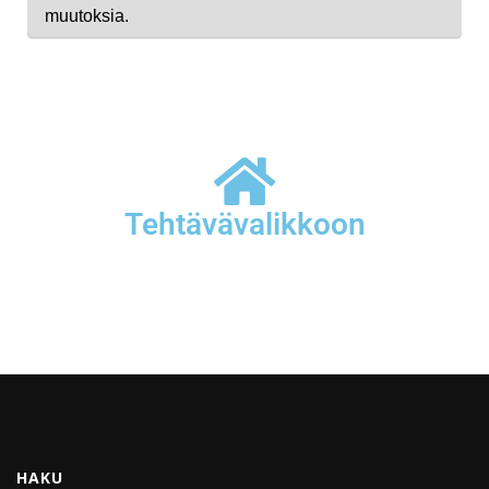
Tehtävävalikkoon
HAKU