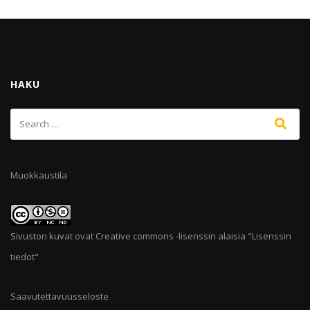
HAKU
Muokkaustila
Sivuston kuvat ovat Creative commons -lisenssin alaisia "
Lisenssin
tiedot
"
Saavutettavuusseloste