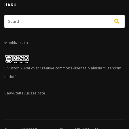
HAKU
Muokkaustila
Sivuston kuvat ovat Creative commons -lisenssin alaisia "
Lisenssin
tiedot
"
Saavutettavuusseloste