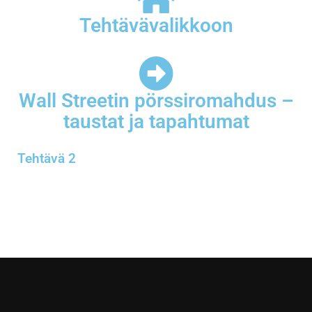
Tehtävävalikkoon
Wall Streetin pörssiromahdus –
taustat ja tapahtumat
Tehtävä 2