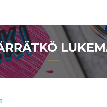
RRÄTKÖ LUKEM
t