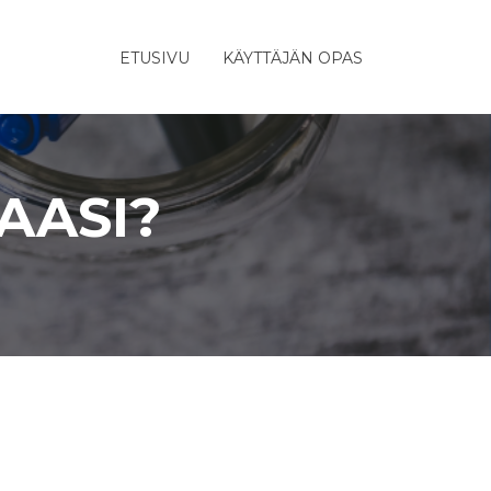
ETUSIVU
KÄYTTÄJÄN OPAS
AASI?