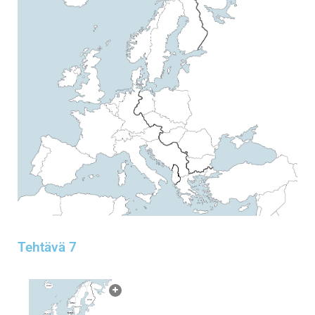
Tehtävä 7