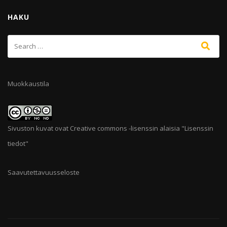
HAKU
Muokkaustila
Sivuston kuvat ovat Creative commons -lisenssin alaisia "
Lisenssin
tiedot
"
Saavutettavuusseloste