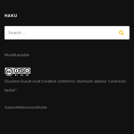
HAKU
Muokkaustila
Sivuston kuvat ovat Creative commons -lisenssin alaisia "
Lisenssin
tiedot
"
Saavutettavuusseloste