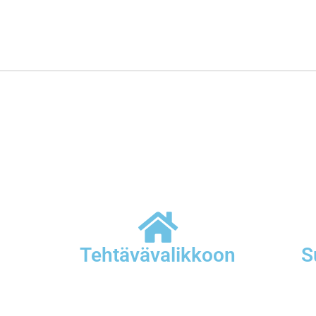
Tehtävävalikkoon
S