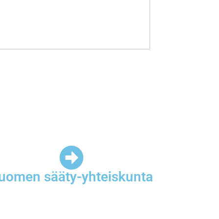
uomen sääty-yhteiskunta