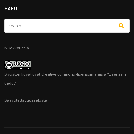
HAKU
Muokkaustila
Sivuston kuvat ovat Creative commons -lisenssin alaisia "
Lisenssin
tiedot
"
Saavutettavuusseloste