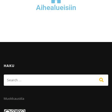
Aihealueisiin
HAKU
Muokkaustila