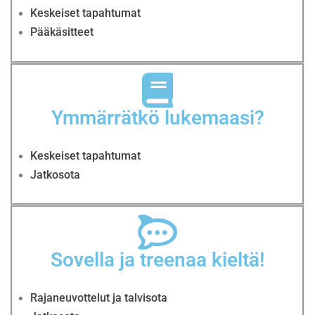
Keskeiset tapahtumat
Pääkäsitteet
Ymmärrätkö lukemaasi?
Keskeiset tapahtumat
Jatkosota
Sovella ja treenaa kieltä!
Rajaneuvottelut ja talvisota