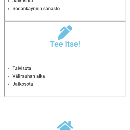
Jatkosota
Sodankäynnin sanasto
Tee itse!
Talvisota
Välirauhan aika
Jatkosota