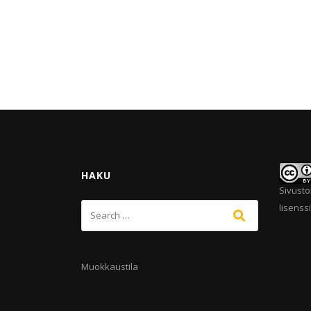
HAKU
Sivusto
lisenssi
Muokkaustila