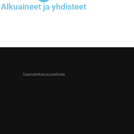
Alkuaineet ja yhdisteet
Saavutettavuusseloste