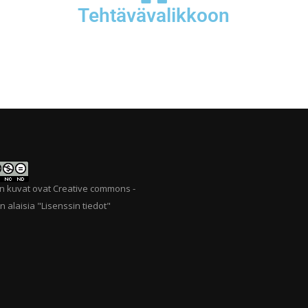
Tehtävävalikkoon
n kuvat ovat Creative commons -
n alaisia "
Lisenssin tiedot
"