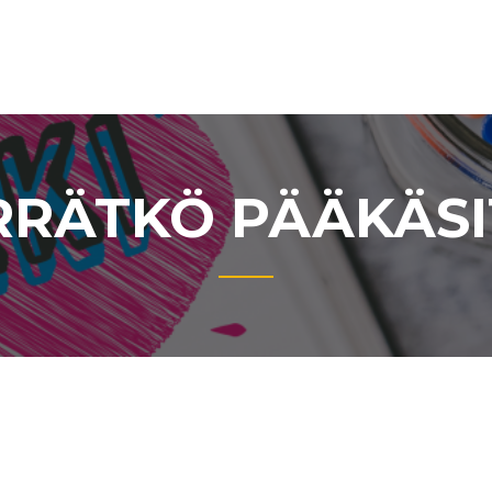
RÄTKÖ PÄÄKÄSI