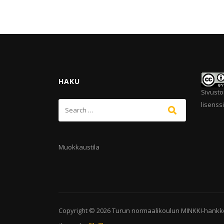
HAKU
Sivusto
lisenssi
Muokkaustila
Copyright © 2026
Turun normaalikoulun MINKKI-hankk