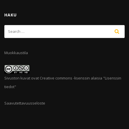
HAKU
Muokkaustila
Sivuston kuvat ovat Creative commons -lisenssin alaisia "
Lisenssin
tiedot
"
Saavutettavuusseloste