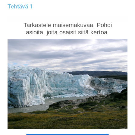
Tehtävä 1