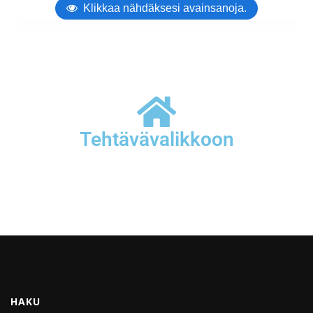
Tehtävävalikkoon
HAKU