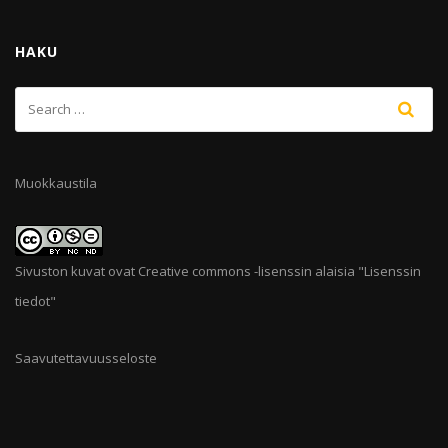
HAKU
Muokkaustila
Sivuston kuvat ovat Creative commons -lisenssin alaisia "
Lisenssin
tiedot
"
Saavutettavuusseloste