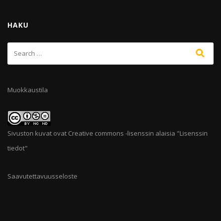
HAKU
Muokkaustila
Sivuston kuvat ovat Creative commons -lisenssin alaisia "
Lisenssin
tiedot
"
Saavutettavuusseloste