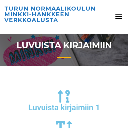
TURUN NORMAALIKOULUN
MINKKI-HANKKEEN
VERKKOALUSTA
LUVUISTA KIRJAIMIIN
Luvuista kirjaimiin 1