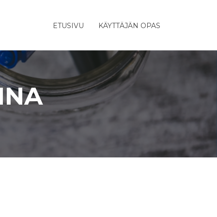
ETUSIVU
KÄYTTÄJÄN OPAS
INA