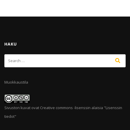
HAKU
Muokkaustila
Sivuston kuvat ovat Creative commons -lisenssin alaisia "
Lisenssin
tiedot
"