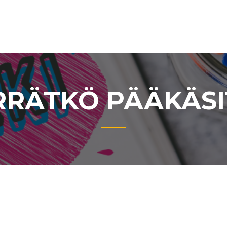
RÄTKÖ PÄÄKÄSI