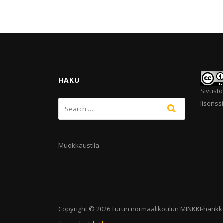
HAKU
Sivusto
lisenssi
Muokkaustila
Copyright © 2026
Turun normaalikoulun MINKKI-hankk