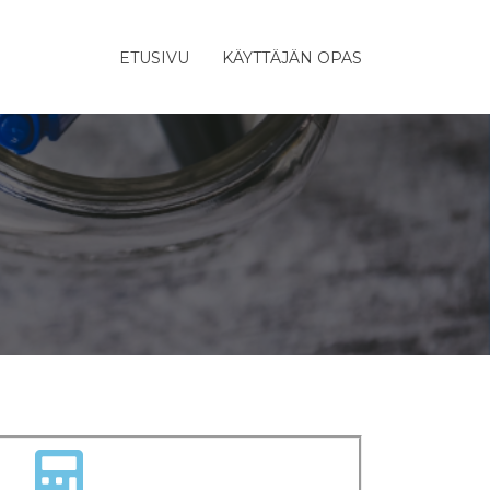
ETUSIVU
KÄYTTÄJÄN OPAS