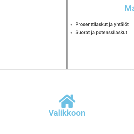
Ma
Prosenttilaskut ja yhtälöt
Suorat ja potenssilaskut
Valikkoon