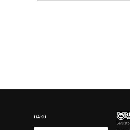
HAKU
Sivusto