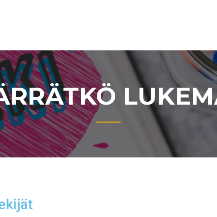
RRÄTKÖ LUKEM
ekijät