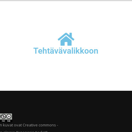
Tehtävävalikkoon
n kuvat ovat Creative commons -