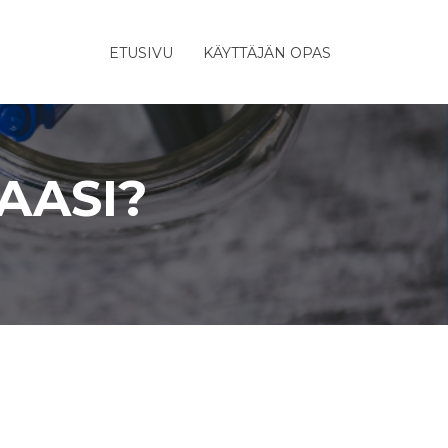
ETUSIVU
KÄYTTÄJÄN OPAS
AASI?