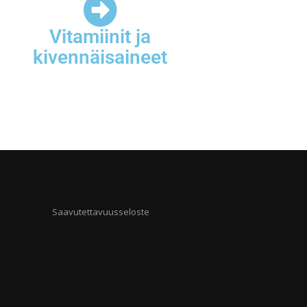
Vitamiinit ja
kivennäisaineet
Saavutettavuusseloste