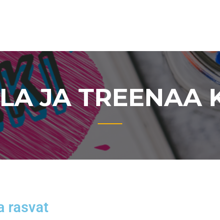
LA JA TREENAA K
ja rasvat