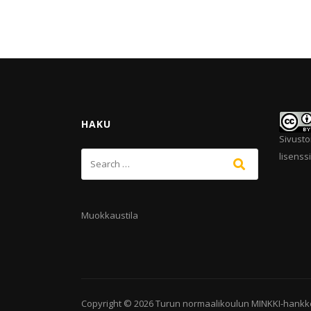
HAKU
Sivusto
lisenssi
Muokkaustila
Copyright © 2026
Turun normaalikoulun MINKKI-hankk