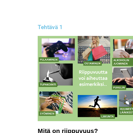
Tehtävä 1