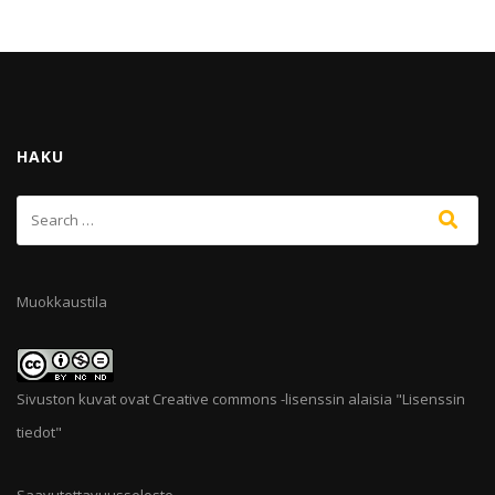
HAKU
Muokkaustila
Sivuston kuvat ovat Creative commons -lisenssin alaisia "
Lisenssin
tiedot
"
Saavutettavuusseloste