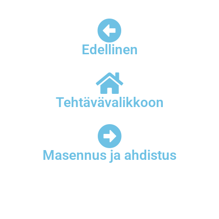
Edellinen
Tehtävävalikkoon
Masennus ja ahdistus