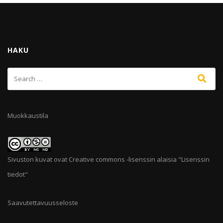
HAKU
Muokkaustila
Sivuston kuvat ovat Creative commons -lisenssin alaisia "
Lisenssin
tiedot
"
Saavutettavuusseloste