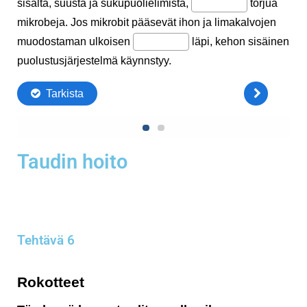
Taudin hoito
Tehtävä 6