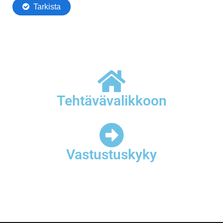
Tehtävävalikkoon
Vastustuskyky