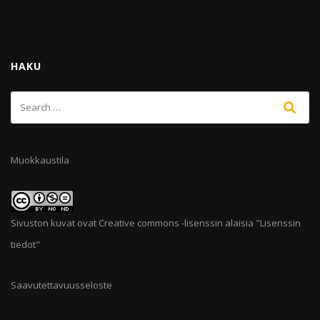
HAKU
Muokkaustila
Sivuston kuvat ovat Creative commons -lisenssin alaisia "
Lisenssin
tiedot
"
Saavutettavuusseloste