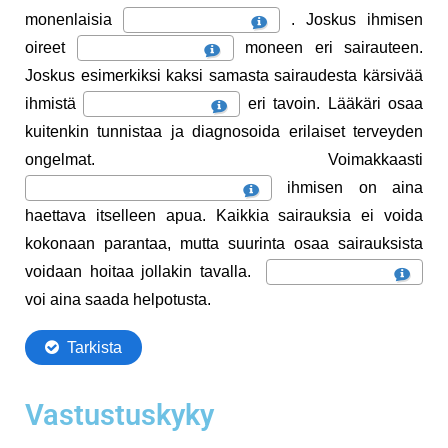
Vastustuskyky