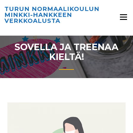
TURUN NORMAALIKOULUN
MINKKI-HANKKEEN
VERKKOALUSTA
SOVELLA JA TREENAA
KIELTÄ!