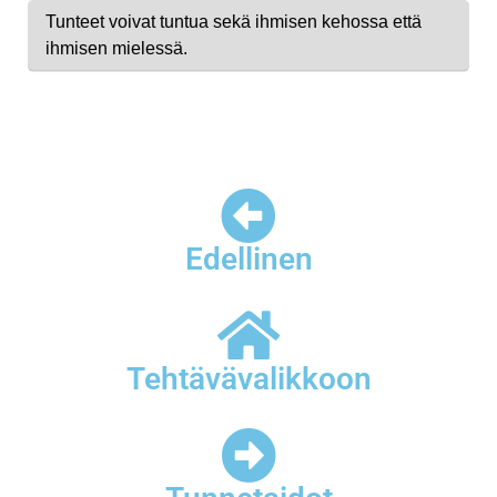
Edellinen
Tehtävävalikkoon