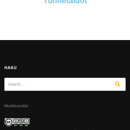
Tunnetaidot
HAKU
Muokkaustila