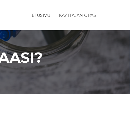
ETUSIVU
KÄYTTÄJÄN OPAS
AASI?