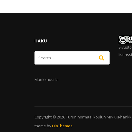
HAKU
Sivusto
lisenssi
Muokkaustila
Copyright © 2026
Turun normaalikoulun MINKKI-hankk
theme by
FilaThemes