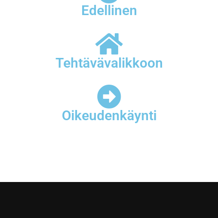
Edellinen
Tehtävävalikkoon
Oikeudenkäynti