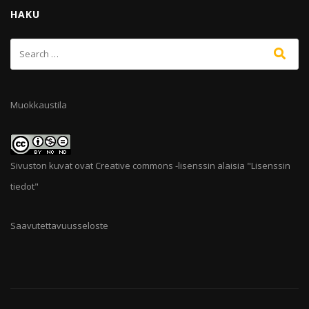
HAKU
Muokkaustila
Sivuston kuvat ovat Creative commons -lisenssin alaisia "
Lisenssin
tiedot
"
Saavutettavuusseloste