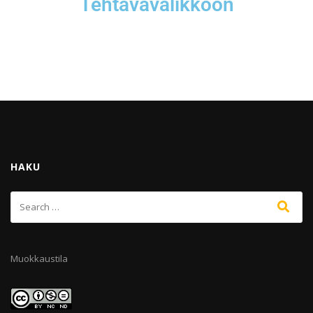
Tehtävävalikkoon
HAKU
Muokkaustila