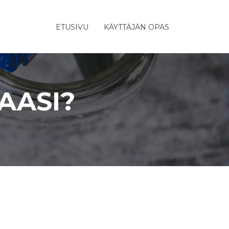
ETUSIVU
KÄYTTÄJÄN OPAS
AASI?