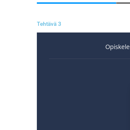
Tehtävä 3