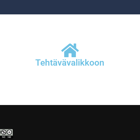
Tehtävävalikkoon