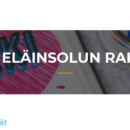
 ELÄINSOLUN RA
ät