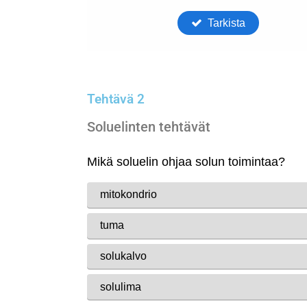
Tehtävä 2
Soluelinten tehtävät