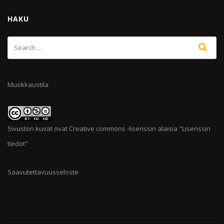
HAKU
Muokkaustila
Sivuston kuvat ovat Creative commons -lisenssin alaisia "
Lisenssin
tiedot
"
Saavutettavuusseloste