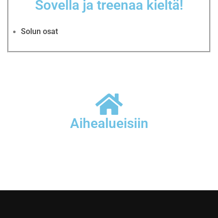
Sovella ja treenaa kieltä!
Solun osat
Aihealueisiin