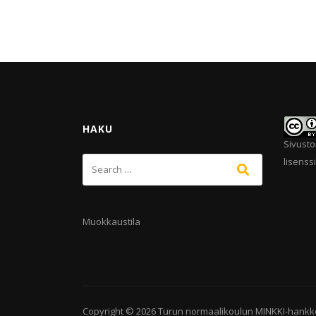
HAKU
Sivusto
lisenssi
Muokkaustila
Copyright © 2026
Turun normaalikoulun MINKKI-hankk