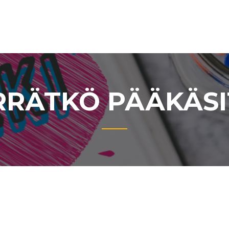
RÄTKÖ PÄÄKÄSI