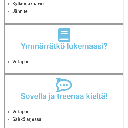
Kytkentäkaavio
Jännite
Ymmärrätkö lukemaasi?
Virtapiiri
Sovella ja treenaa kieltä!
Virtapiiri
Sähkö arjessa