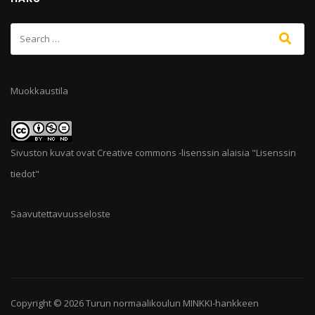
Muokkaustila
Sivuston kuvat ovat Creative commons -lisenssin alaisia "
Lisenssin
tiedot
"
Saavutettavuusseloste
Copyright © 2026
Turun normaalikoulun MINKKI-hankkeen