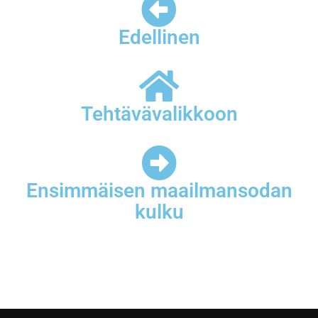
Edellinen
Tehtävävalikkoon
Ensimmäisen maailmansodan
kulku