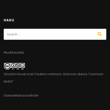
HAKU
Muokkaustila
Sivuston kuvat ovat Creative commons -lisenssin alaisia "
Lisenssin
tiedot
"
Saavutettavuusseloste