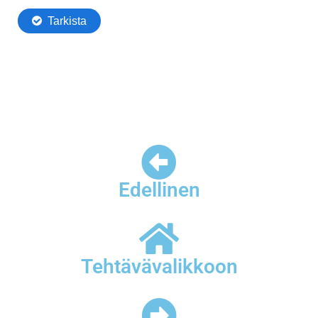
Edellinen
Tehtävävalikkoon