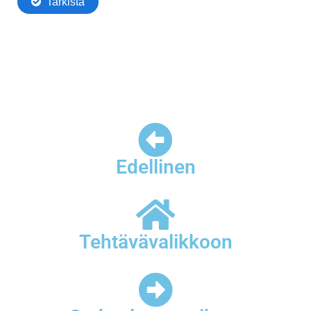
Edellinen
Tehtävävalikkoon