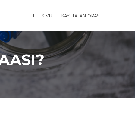
ETUSIVU
KÄYTTÄJÄN OPAS
AASI?