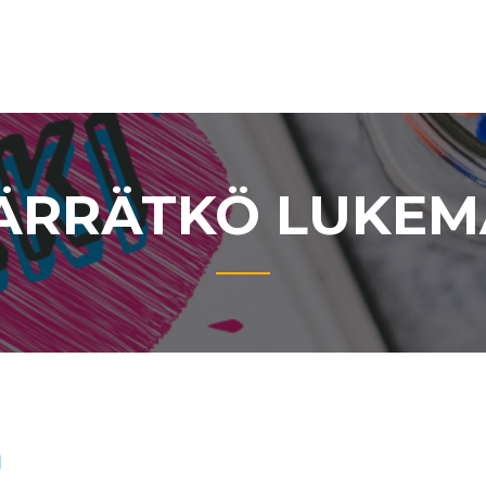
RRÄTKÖ LUKEM
n