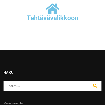
Tehtävävalikkoon
HAKU
Muokkaustila