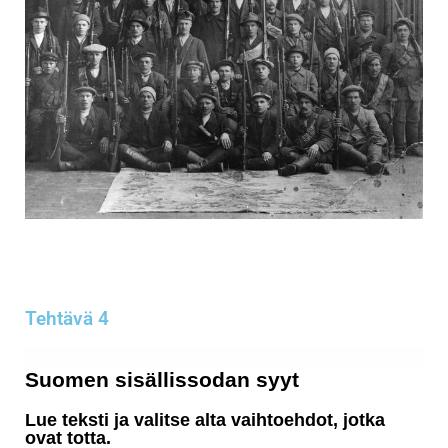
Tehtävä 4