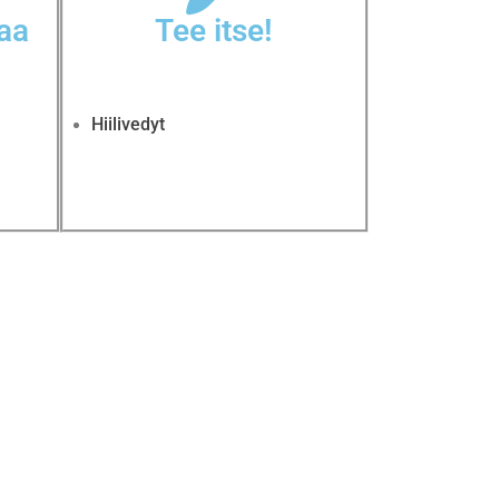
naa
Tee itse!
Hiilivedyt