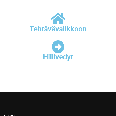
Tehtävävalikkoon
Hiilivedyt