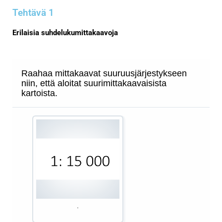
Tehtävä 1
Erilaisia suhdelukumittakaavoja