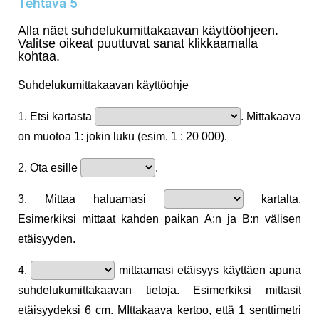
Tehtävä 5