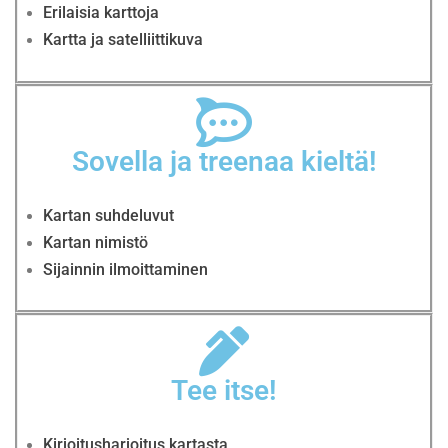
Erilaisia karttoja
Kartta ja satelliittikuva
Sovella ja treenaa kieltä!
Kartan suhdeluvut
Kartan nimistö
Sijainnin ilmoittaminen
Tee itse!
Kirjoitusharjoitus kartasta