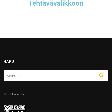
Tehtävävalikkoon
HAKU
Muokkaustila